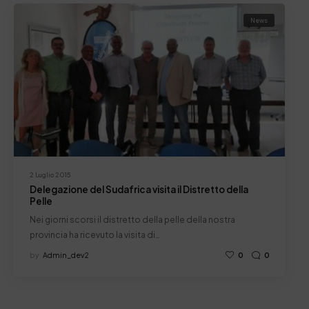
News
2 Luglio 2015
Delegazione del Sudafrica visita il Distretto della
Pelle
Nei giorni scorsi il distretto della pelle della nostra
provincia ha ricevuto la visita di…
by
Admin_dev2
0
0