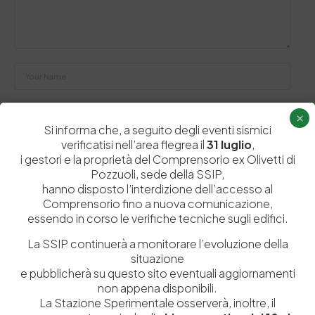
×
Si informa che, a seguito degli eventi sismici
verificatisi nell’area flegrea il
31 luglio
,
Salva il mio nome, email e sito web in questo browser per la
i gestori e la proprietà del Comprensorio ex Olivetti di
prossima volta che commento.
Pozzuoli, sede della SSIP,
hanno disposto l’interdizione dell’accesso al
Comprensorio fino a nuova comunicazione,
Post Comment
essendo in corso le verifiche tecniche sugli edifici.
La SSIP continuerà a monitorare l’evoluzione della
situazione
e pubblicherà su questo sito eventuali aggiornamenti
non appena disponibili.
La Stazione Sperimentale osserverà, inoltre, il