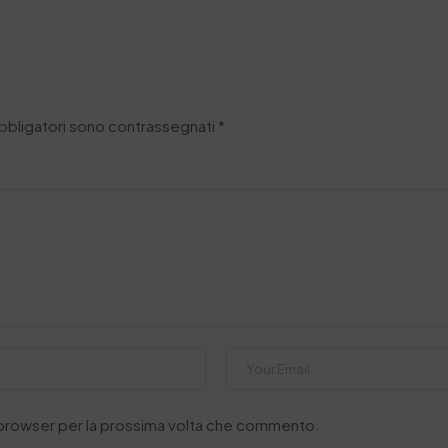
obbligatori sono contrassegnati
*
o browser per la prossima volta che commento.