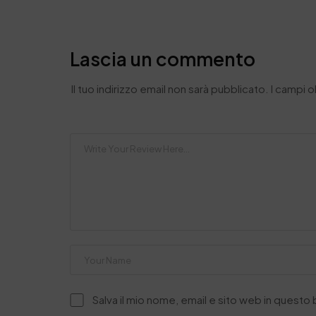
Lascia un commento
Il tuo indirizzo email non sarà pubblicato.
I campi 
Salva il mio nome, email e sito web in quest