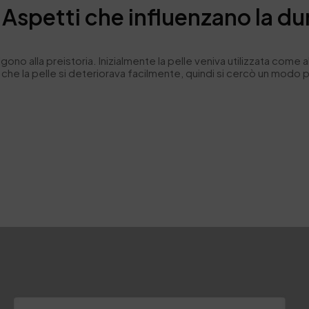
petti che influenzano la dura
salgono alla preistoria. Inizialmente la pelle veniva utilizzata co
o che la pelle si deteriorava facilmente, quindi si cercò un modo 