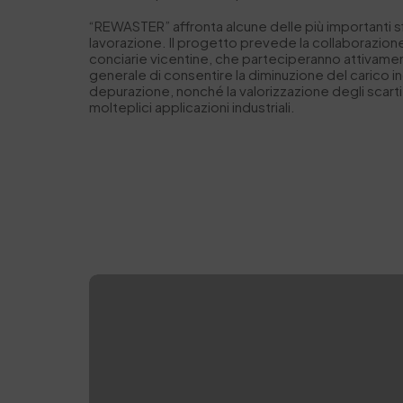
“REWASTER” affronta alcune delle più importanti sfid
lavorazione. Il progetto prevede la collaborazione
conciarie vicentine, che parteciperanno attivamente
generale di consentire la diminuzione del carico 
depurazione, nonché la valorizzazione degli scarti
molteplici applicazioni industriali.