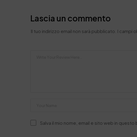
Lascia un commento
Il tuo indirizzo email non sarà pubblicato.
I campi 
Salva il mio nome, email e sito web in quest