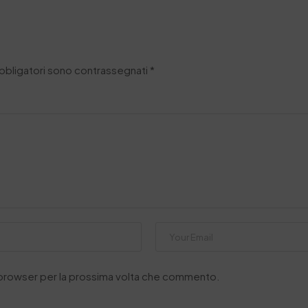
obbligatori sono contrassegnati
*
o browser per la prossima volta che commento.