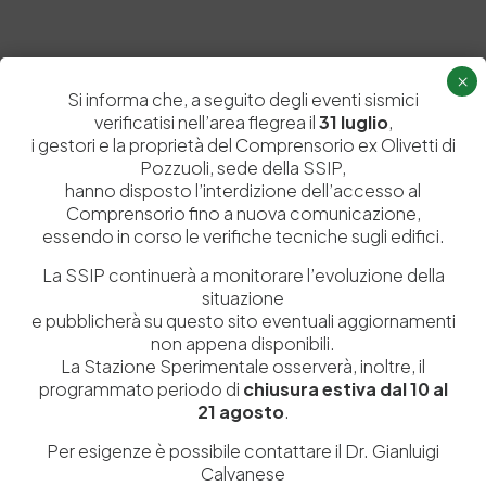
×
Si informa che, a seguito degli eventi sismici
verificatisi nell’area flegrea il
31 luglio
,
i gestori e la proprietà del Comprensorio ex Olivetti di
Pozzuoli, sede della SSIP,
hanno disposto l’interdizione dell’accesso al
Comprensorio fino a nuova comunicazione,
essendo in corso le verifiche tecniche sugli edifici.
La SSIP continuerà a monitorare l’evoluzione della
situazione
e pubblicherà su questo sito eventuali aggiornamenti
non appena disponibili.
La Stazione Sperimentale osserverà, inoltre, il
programmato periodo di
chiusura estiva dal 10 al
21 agosto
.
PREVIOUS ARTICOLO
NEXT ARTICOLO
Per esigenze è possibile contattare il Dr. Gianluigi
Calvanese