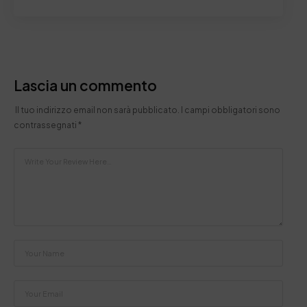
Lascia un commento
Il tuo indirizzo email non sarà pubblicato.
I campi obbligatori sono
contrassegnati
*