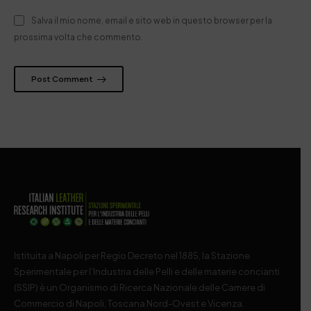
Salva il mio nome, email e sito web in questo browser per la
prossima volta che commento.
Post Comment
Istituita a Napoli per Regio Decreto nel 1885, la Stazione
Sperimentale per l’Industria delle Pelli e delle materie concianti
(SSIP) è un Organismo di Ricerca Nazionale delle Camere di
Commercio di Napoli, Toscana Nord-Ovest e Vicenza.