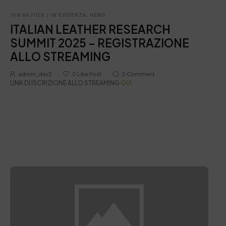
JUN 04 2025
/
IN EVIDENZA
,
NEWS
ITALIAN LEATHER RESEARCH
SUMMIT 2025 – REGISTRAZIONE
ALLO STREAMING
admin_dev2
0
Like Post
0
Comment
LINK DI ISCRIZIONE ALLO STREAMING
QUI