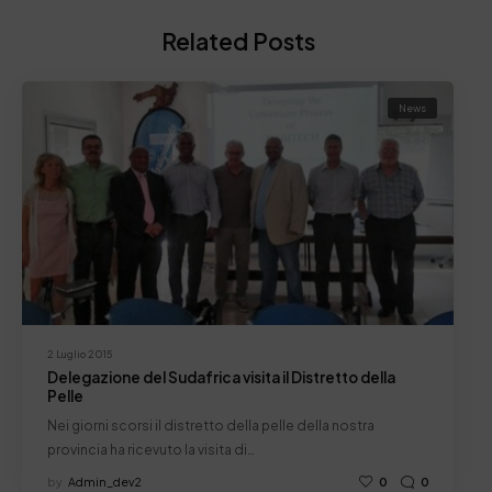
Related Posts
News
2 Luglio 2015
Delegazione del Sudafrica visita il Distretto della
Pelle
Nei giorni scorsi il distretto della pelle della nostra
provincia ha ricevuto la visita di…
by
Admin_dev2
0
0