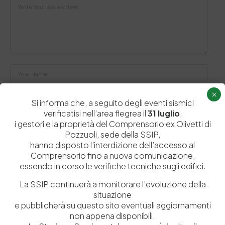
×
Si informa che, a seguito degli eventi sismici
verificatisi nell’area flegrea il
31 luglio
,
i gestori e la proprietà del Comprensorio ex Olivetti di
Salva il mio nome, email e sito web in questo browser per la
Pozzuoli, sede della SSIP,
prossima volta che commento.
hanno disposto l’interdizione dell’accesso al
Comprensorio fino a nuova comunicazione,
essendo in corso le verifiche tecniche sugli edifici.
Post Comment
La SSIP continuerà a monitorare l’evoluzione della
situazione
e pubblicherà su questo sito eventuali aggiornamenti
non appena disponibili.