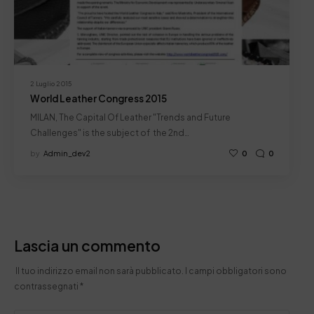
2 Luglio 2015
World Leather Congress 2015
MILAN, The Capital Of Leather "Trends and Future
Challenges" is the subject of the 2nd…
by
Admin_dev2
0
0
Lascia un commento
Il tuo indirizzo email non sarà pubblicato.
I campi obbligatori sono
contrassegnati
*