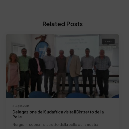
Related Posts
News
2 Luglio 2015
Delegazione del Sudafrica visita il Distretto della
Pelle
Nei giorni scorsi il distretto della pelle della nostra