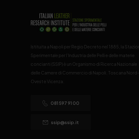
Istituita a Napoli per Regio Decreto nel 1885, la Stazi
Sperimentale per l’Industria delle Pelli e delle materie
concianti (SSIP) è un Organismo di Ricerca Nazionale
delle Camere di Commercio di Napoli, Toscana Nord
Ovest e Vicenza.
081 597 91 00
ssip@ssip.it