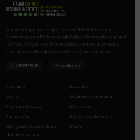
Istituita a Napoli per Regio Decreto nel 1885, la Stazione
Sperimentale per l’Industria delle Pelli e delle materie concianti
(SSIP) è un Organismo di Ricerca Nazionale delle Camere di
Commercio di Napoli, Toscana Nord-Ovest e Vicenza.
081 597 91 00
ssip@ssip.it
Chi siamo
Laboratori
Servizi
Dipartimenti di ricerca
Ricerca e Sviluppo
Biblioteca
Formazione
Politecnico del Cuoio
Divulgazione scientifica e
Media
documentazione