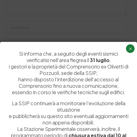
×
Si informa che, a seguito degli eventi sismici
verificatisi nell’area flegrea il
31 luglio
,
Salva il mio nome, email e sito web in questo browser per la
i gestori e la proprietà del Comprensorio ex Olivetti di
prossima volta che commento.
Pozzuoli, sede della SSIP,
hanno disposto l’interdizione dell’accesso al
Comprensorio fino a nuova comunicazione,
Post Comment
essendo in corso le verifiche tecniche sugli edifici.
La SSIP continuerà a monitorare l’evoluzione della
situazione
e pubblicherà su questo sito eventuali aggiornamenti
non appena disponibili.
La Stazione Sperimentale osserverà, inoltre, il
programmato periodo di
chiusura estiva dal 10 al