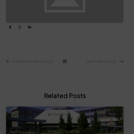
PREVIOUS ARTICOLO
NEXT ARTICOLO
Related Posts
News