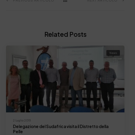
PREVIOUS ARTICOLO
NEXT ARTICOLO
Related Posts
News
2 Luglio 2015
Delegazione del Sudafrica visita il Distretto della
Pelle