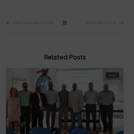
PREVIOUS ARTICOLO
NEXT ARTICOLO
Related Posts
News