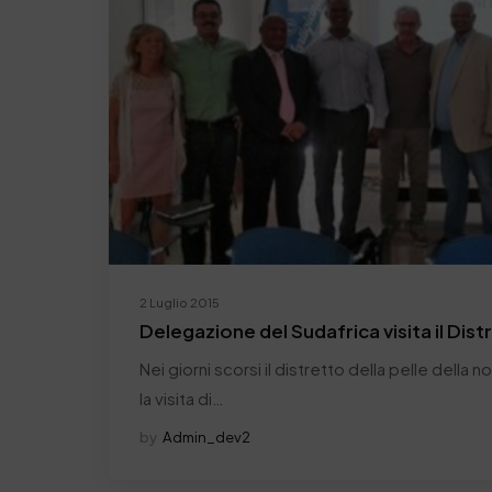
2 Luglio 2015
Delegazione del Sudafrica visita il Dist
Nei giorni scorsi il distretto della pelle della 
la visita di…
by
Admin_dev2