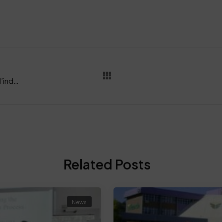
La Bioeconomia come driver strategico per l’industria conciaria: prospettive di sviluppo e scale-up tecnologico nel sistema moda italiano
Related Posts
News