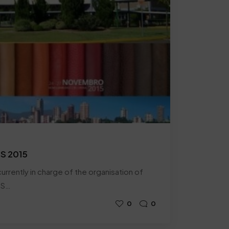
CS 2015
urrently in charge of the organisation of
SS…
0
0