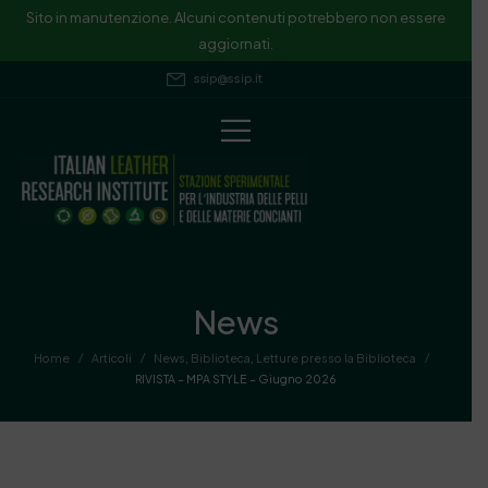
Sito in manutenzione. Alcuni contenuti potrebbero non essere
aggiornati.
ssip@ssip.it
News
/
/
/
Home
Articoli
News
,
Biblioteca
,
Letture presso la Biblioteca
RIVISTA – MPA STYLE – Giugno 2026