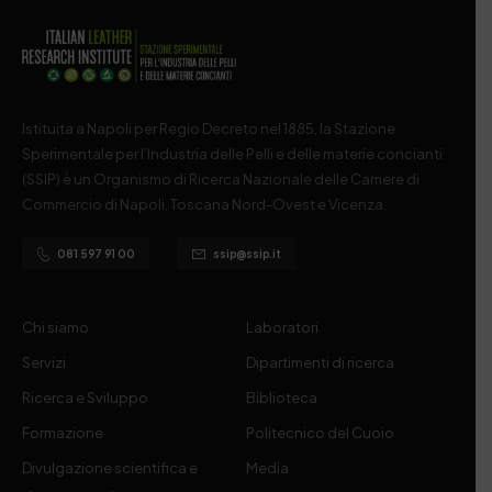
Istituita a Napoli per Regio Decreto nel 1885, la Stazione
Sperimentale per l’Industria delle Pelli e delle materie concianti
(SSIP) è un Organismo di Ricerca Nazionale delle Camere di
Commercio di Napoli, Toscana Nord-Ovest e Vicenza.
081 597 91 00
ssip@ssip.it
Chi siamo
Laboratori
Servizi
Dipartimenti di ricerca
Ricerca e Sviluppo
Biblioteca
Formazione
Politecnico del Cuoio
Divulgazione scientifica e
Media