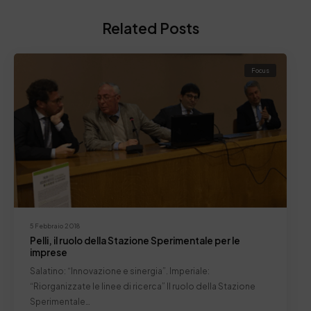
Related Posts
Focus
5 Febbraio 2018
Pelli, il ruolo della Stazione Sperimentale per le
imprese
Salatino: “Innovazione e sinergia”. Imperiale:
“Riorganizzate le linee di ricerca” Il ruolo della Stazione
Sperimentale…