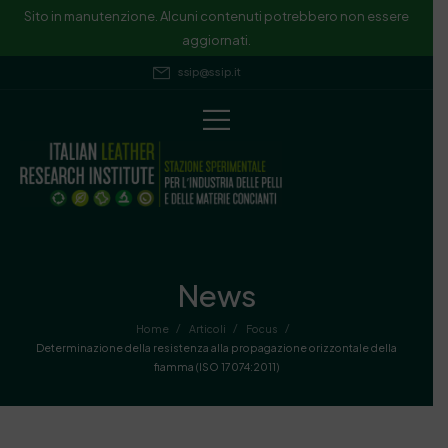
Sito in manutenzione. Alcuni contenuti potrebbero non essere
aggiornati.
ssip@ssip.it
News
/
/
/
Home
Articoli
Focus
Determinazione della resistenza alla propagazione orizzontale della
fiamma (ISO 17074:2011)