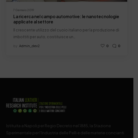
7 Gennaio 2019
La ricerca nel campo automotive: le nanotecnologie
applicate al settore
Il crescente utilizzo del cuoio italiano per la produzione di
imbottiti per auto, costituisce un…
by
Admin_dev2
0
0
Istituita a Napoli per Regio Decreto nel 1885, la Stazione
Sperimentale per l’Industria delle Pelli e delle materie concianti