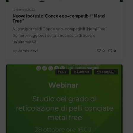
12 Gennaio 2022
Nuove Ipotesi di Conce eco-compatibili “Metal
Free”
Nuove Ipotesi di Conce eco-compatibili “Metal Free”
Sempre maggiore risulta la necessità di trovare
un’alternativa…
by
Admin_dev2
0
0
Focus
In Evidenza
Webinar SSIP