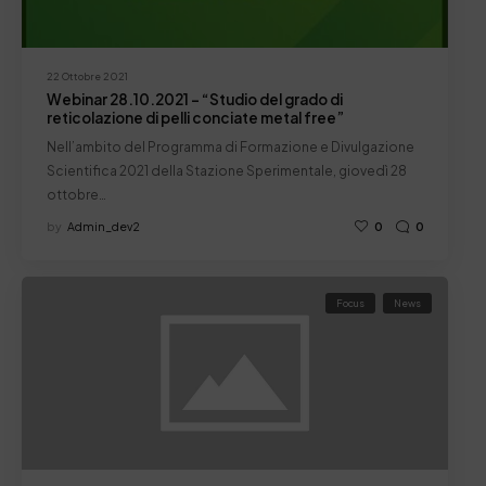
22 Ottobre 2021
Webinar 28.10.2021 – “Studio del grado di
reticolazione di pelli conciate metal free”
Nell’ambito del Programma di Formazione e Divulgazione
Scientifica 2021 della Stazione Sperimentale, giovedì 28
ottobre…
by
Admin_dev2
0
0
Focus
News