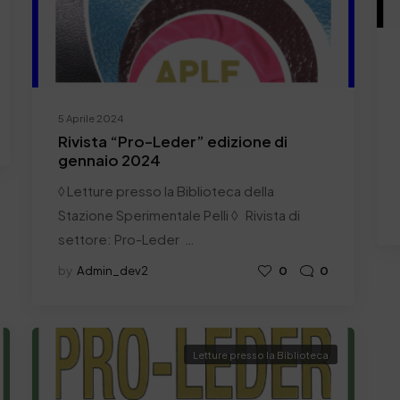
5 Aprile 2024
Rivista “Pro-Leder” edizione di
gennaio 2024
◊ Letture presso la Biblioteca della
Stazione Sperimentale Pelli ◊ Rivista di
settore: Pro-Leder …
by
Admin_dev2
0
0
Letture presso la Biblioteca