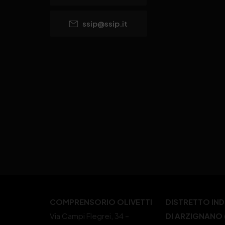
ssip@ssip.it
COMPRENSORIO OLIVETTI
DISTRETTO IN
Via Campi Flegrei, 34 –
DI ARZIGNANO (