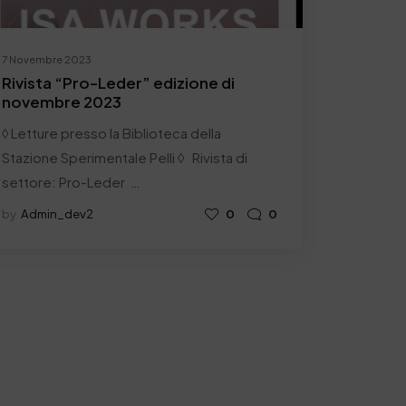
7 Novembre 2023
Rivista “Pro-Leder” edizione di
novembre 2023
◊ Letture presso la Biblioteca della
Stazione Sperimentale Pelli ◊ Rivista di
settore: Pro-Leder …
by
Admin_dev2
0
0