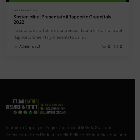
26 Ottobre 2022
Sostenibilità: Presentato il Rapporto GreenItaly
2022
Lo scorso 25 ottobre è stata presentata la XIII edizione del
Rapporto GreenItaly. Presentato dalla…
by
Admin_dev2
0
0
Istituita a Napoli per Regio Decreto nel 1885, la Stazione
Sperimentale per l’Industria delle Pelli e delle materie concianti