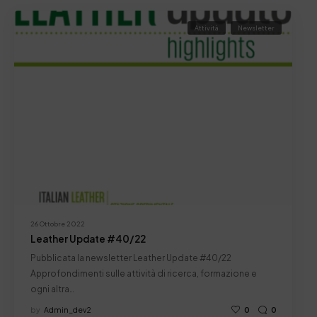
Attività
Newsletter
26 Ottobre 2022
Leather Update #40/22
Pubblicata la newsletter Leather Update #40/22
Approfondimenti sulle attività di ricerca, formazione e
ogni altra…
by
Admin_dev2
0
0