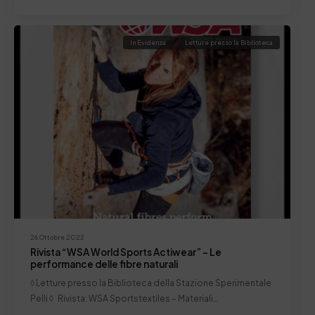
In Evidenza
Letture presso la Biblioteca
26 Ottobre 2022
Rivista “WSA World Sports Actiwear” – Le
performance delle fibre naturali
◊ Letture presso la Biblioteca della Stazione Sperimentale
Pelli ◊ Rivista: WSA Sportstextiles – Materiali…