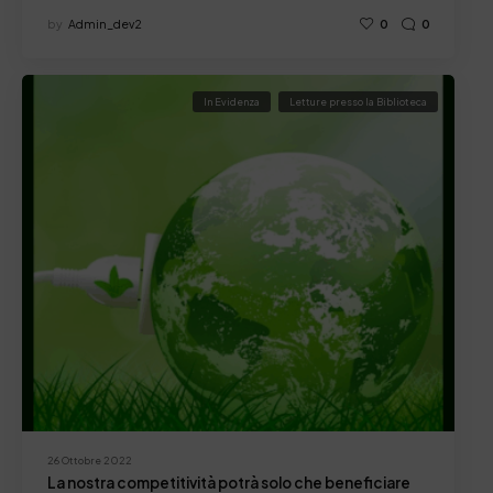
by
Admin_dev2
0
0
In Evidenza
Letture presso la Biblioteca
26 Ottobre 2022
La nostra competitività potrà solo che beneficiare