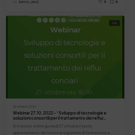
by
Admin_dev2
0
0
Old
26 Ottobre 2022
Webinar 27.10.2022 – “Sviluppo di tecnologie e
soluzioni consortili per il trattamento dei reflui
conciari” – Report
Si è tenuto online giovedì 27 ottobre il sesto
appuntamento del nostro programma di formazione e…