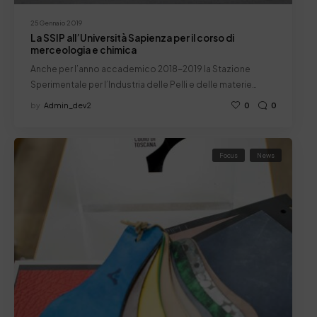
25 Gennaio 2019
La SSIP all’Università Sapienza per il corso di
merceologia e chimica
Anche per l’anno accademico 2018-2019 la Stazione
Sperimentale per l’Industria delle Pelli e delle materie…
by
Admin_dev2
0
0
Focus
News