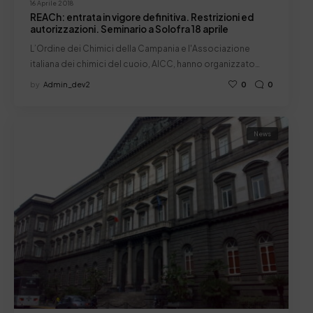
16 Aprile 2018
REACh: entrata in vigore definitiva. Restrizioni ed
autorizzazioni. Seminario a Solofra 18 aprile
L’Ordine dei Chimici della Campania e l'Associazione
italiana dei chimici del cuoio, AICC, hanno organizzato…
by
Admin_dev2
0
0
News