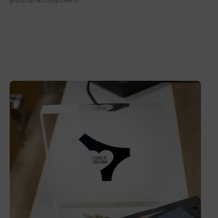
prototipi e componenti.