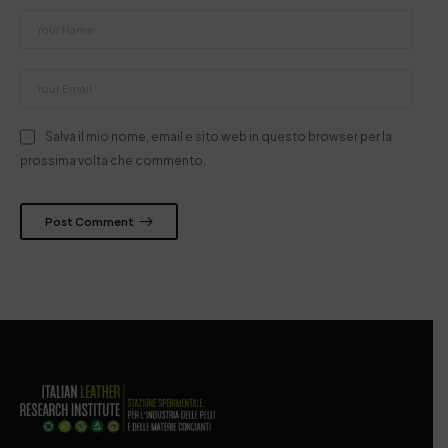
Salva il mio nome, email e sito web in questo browser per la
prossima volta che commento.
Post Comment