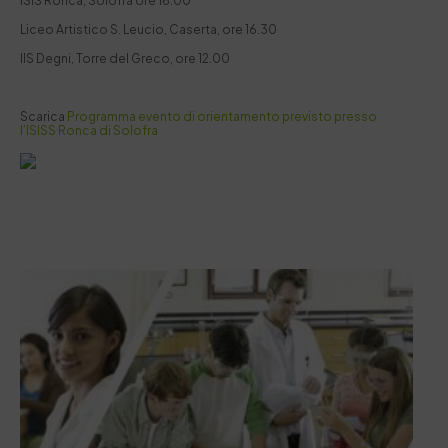
ISIS Ronca, Solofra ore 16.00
Liceo Artistico S. Leucio, Caserta, ore 16.30
IIS Degni, Torre del Greco, ore 12.00
Scarica
Programma evento di orientamento previsto presso
l’ISISS Ronca di Solofra