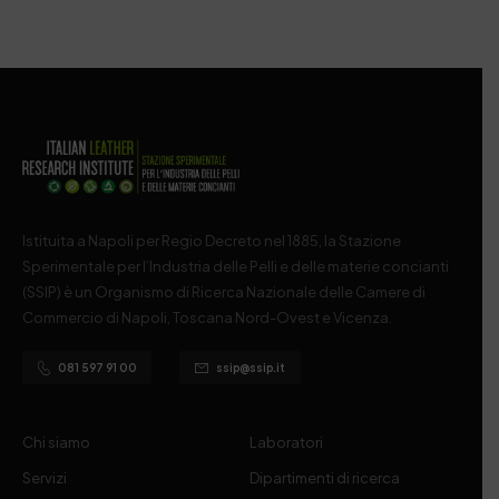
Istituita a Napoli per Regio Decreto nel 1885, la Stazione
Sperimentale per l’Industria delle Pelli e delle materie concianti
(SSIP) è un Organismo di Ricerca Nazionale delle Camere di
Commercio di Napoli, Toscana Nord-Ovest e Vicenza.
081 597 91 00
ssip@ssip.it
Chi siamo
Laboratori
Servizi
Dipartimenti di ricerca