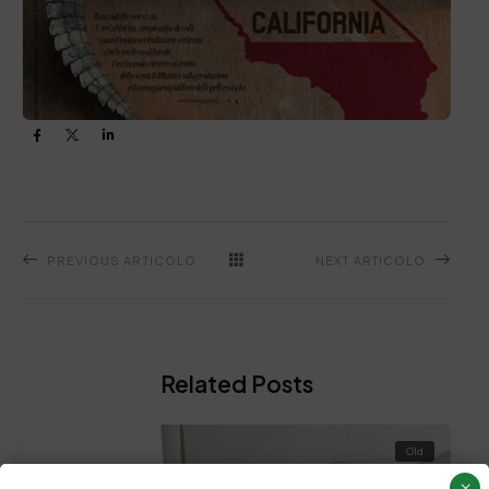
PREVIOUS ARTICOLO
NEXT ARTICOLO
Related Posts
Old
×