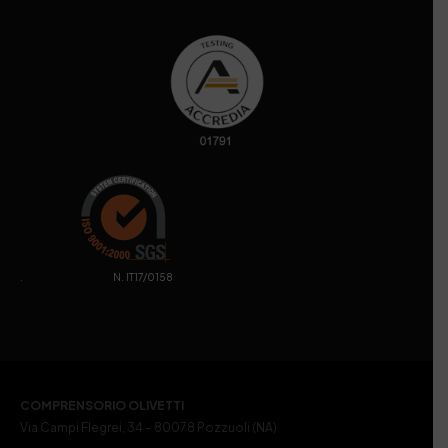
. N. IT17/0158
COMPRENSORIO OLIVETTI
Via Campi Flegrei, 34 – 80078 Pozzuoli (NA)