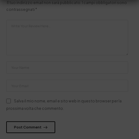
Il tuo indirizzo email non sarà pubblicato.
I campi obbligatori sono
contrassegnati
*
Salva il mio nome, email e sito web in questo browser per la
prossima volta che commento.
Post Comment