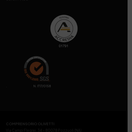
. N. IT17/0158
COMPRENSORIO OLIVETTI
Via Campi Flegrei, 34 – 80078 Pozzuoli (NA)