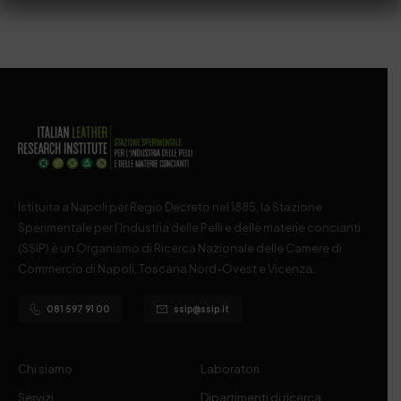
Istituita a Napoli per Regio Decreto nel 1885, la Stazione
Sperimentale per l’Industria delle Pelli e delle materie concianti
(SSIP) è un Organismo di Ricerca Nazionale delle Camere di
Commercio di Napoli, Toscana Nord-Ovest e Vicenza.
081 597 91 00
ssip@ssip.it
Chi siamo
Laboratori
Servizi
Dipartimenti di ricerca