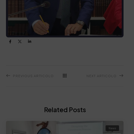
PREVIOUS ARTICOLO
NEXT ARTICOLO
Related Posts
News