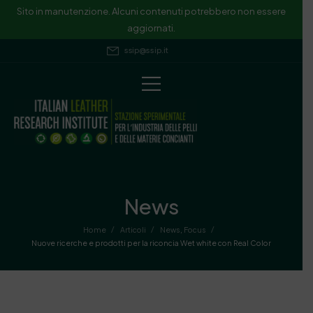
Sito in manutenzione. Alcuni contenuti potrebbero non essere
aggiornati.
ssip@ssip.it
News
/
/
/
Home
Articoli
News
,
Focus
Nuove ricerche e prodotti per la riconcia Wet white con Real Color