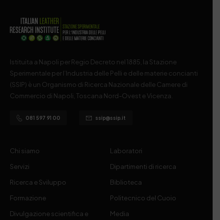
Istituita a Napoli per Regio Decreto nel 1885, la Stazione
Sperimentale per l’Industria delle Pelli e delle materie concianti
(SSIP) è un Organismo di Ricerca Nazionale delle Camere di
Commercio di Napoli, Toscana Nord-Ovest e Vicenza.
081 597 91 00
ssip@ssip.it
Chi siamo
Laboratori
Servizi
Dipartimenti di ricerca
Ricerca e Sviluppo
Biblioteca
Formazione
Politecnico del Cuoio
Divulgazione scientifica e
Media