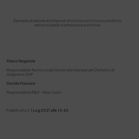
Esempio di azione di enhancer di tintura con il nuovo prodotto
estratto (pelle scamosciata a sinistra)
Marco Nogarole
Responsabile Tecnico e dei Servizi alle imprese del Distretto di
Arzignano SSIP
Davide Frascaro
Responsabile R&D – Real Color
Pubblicato il:
1 Lug 2021 alle 14:43