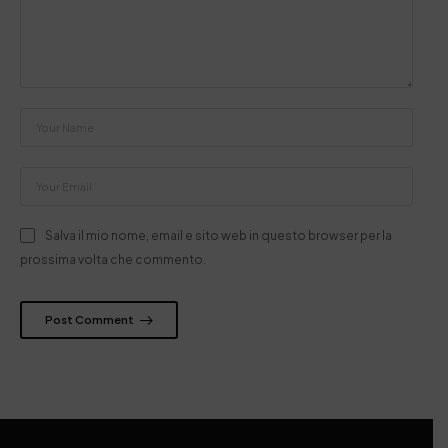
Salva il mio nome, email e sito web in questo browser per la
prossima volta che commento.
Post Comment