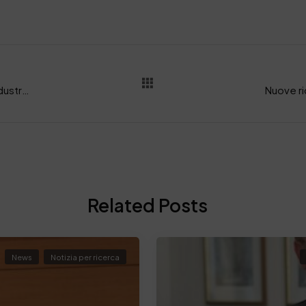
Dalla “fattoria all’industria”, rinnovabili per l’industria conciaria
Related Posts
News
Notizia per ricerca