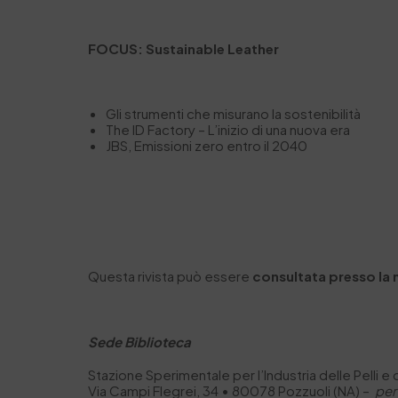
FOCUS: Sustainable Leather
Gli strumenti che misurano la sostenibilità
The ID Factory – L’inizio di una nuova era
JBS, Emissioni zero entro il 2040
Questa rivista può essere
consultata presso la
Sede Biblioteca
Stazione Sperimentale per I’Industria delle Pelli e
Via Campi Flegrei, 34 • 80078 Pozzuoli (NA) –
per