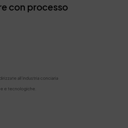
are con processo
rizzate all’industria conciaria
che e tecnologiche.