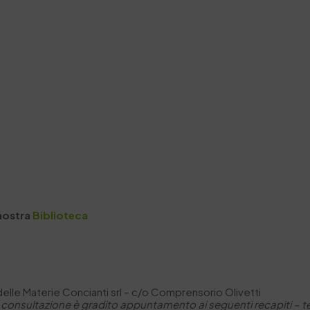
 nostra
Biblioteca
 delle Materie Concianti srl – c/o Comprensorio Olivetti
 consultazione è gradito appuntamento ai seguenti recapiti –
t