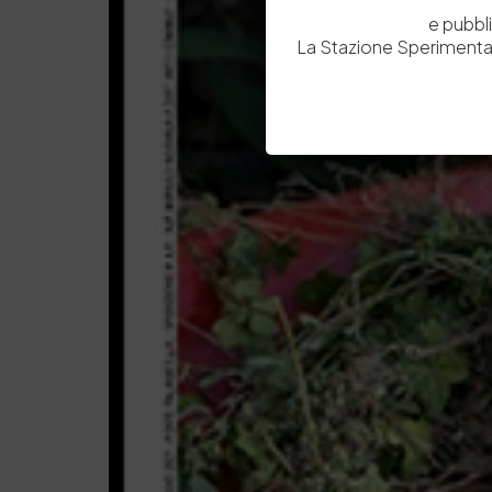
e pubbl
La Stazione Sperimental