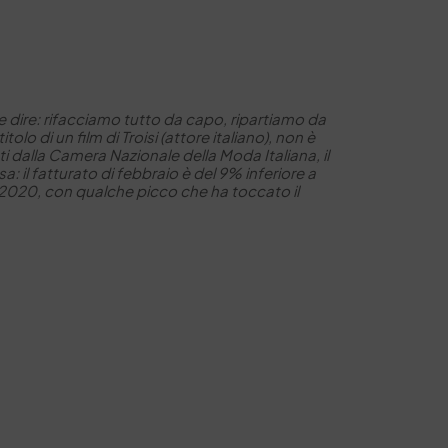
me dire: rifacciamo tutto da capo, ripartiamo da
o di un film di Troisi (attore italiano), non è
ti dalla Camera Nazionale della Moda Italiana, il
 il fatturato di febbraio è del 9% inferiore a
2020, con qualche picco che ha toccato il