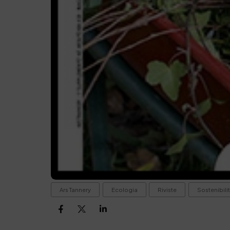
Ars Tannery
Ecologia
Riviste
Sostenibili