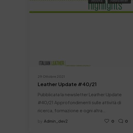
Attività
Newsletter
29 Ottobre 2021
Leather Update #40/21
Pubblicata la newsletter Leather Update
#40/21 Approfondimenti sulle attività di
ricerca, formazione e ogni altra…
by
Admin_dev2
0
0