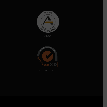
. N. IT17/0158