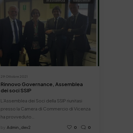
In Evidenza
Newsletter
29 Ottobre 2021
Rinnovo Governance, Assemblea
dei soci SSIP
L’Assemblea dei Soci della SSIP riunitasi
presso la Camera di Commercio di Vicenza
ha provveduto…
by
Admin_dev2
0
0