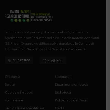
Istituita a Napoli per Regio Decreto nel 1885, la Stazione
Sperimentale per l’Industria delle Pelli e delle materie concianti
(SSIP) è un Organismo di Ricerca Nazionale delle Camere di
Commercio di Napoli, Toscana Nord-Ovest e Vicenza.
081 597 91 00
ssip@ssip.it
Chi siamo
Laboratori
Servizi
Dipartimenti di ricerca
Ricerca e Sviluppo
Biblioteca
Formazione
Politecnico del Cuoio
Divulgazione scientifica e
Media