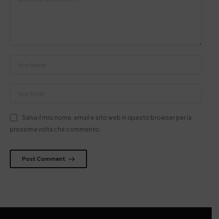
Salva il mio nome, email e sito web in questo browser per la
prossima volta che commento.
Post Comment