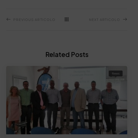
PREVIOUS ARTICOLO
NEXT ARTICOLO
Related Posts
News