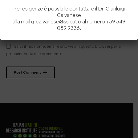
Per esigenze è possibile contattare il Dr. Gianluigi
Calvanese
alla mail g.calvanese@ssip.it o al numero +39 349
089 9336.
Salva il mio nome, email e sito web in questo browser per la
prossima volta che commento.
Post Comment