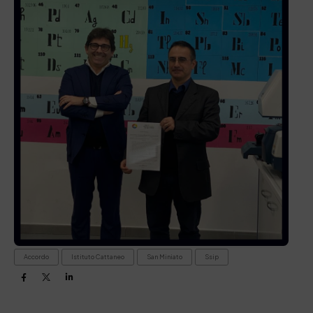
Accordo
Istituto Cattaneo
San Miniato
Ssip