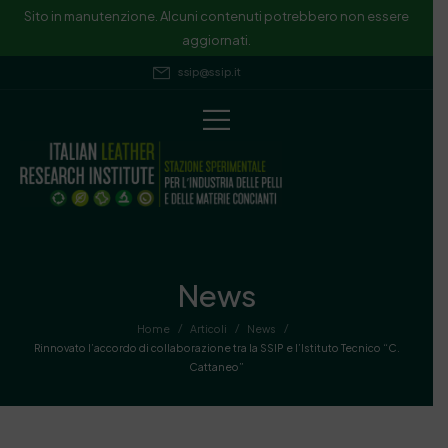
Sito in manutenzione. Alcuni contenuti potrebbero non essere
aggiornati.
ssip@ssip.it
News
/
/
/
Home
Articoli
News
Rinnovato l’accordo di collaborazione tra la SSIP e l’Istituto Tecnico “C.
Cattaneo”