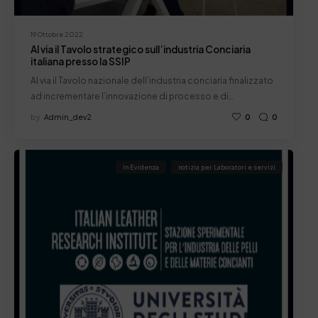
19 Ottobre 2022
Al via il Tavolo strategico sull’industria Conciaria
italiana presso la SSIP
Al via il Tavolo nazionale dell’industria conciaria finalizzato
ad incrementare l’innovazione di processo e di…
by
Admin_dev2
0
0
In Evidenza
notizia per Laboratori e servizi