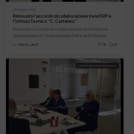
25 Gennaio 2023
Rinnovato l’accordo di collaborazione tra la SSIP e
l’Istituto Tecnico “C. Cattaneo”
Rinnovato l’accordo di collaborazione tra la Stazione
Sperimentale per l’Industria delle Pelli e delle Materie…
by
Admin_dev2
0
0
Letture presso la Biblioteca