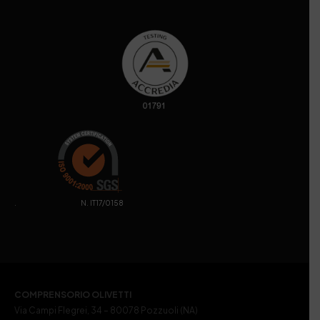
. N. IT17/0158
COMPRENSORIO OLIVETTI
Via Campi Flegrei, 34 – 80078 Pozzuoli (NA)