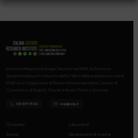
Istituita a Napoli per Regio Decreto nel 1885, la Stazione
Sperimentale per l’Industria delle Pelli e delle materie concianti
(SSIP) è un Organismo di Ricerca Nazionale delle Camere di
Commercio di Napoli, Toscana Nord-Ovest e Vicenza.
081 597 91 00
ssip@ssip.it
Chi siamo
Laboratori
Servizi
Dipartimenti di ricerca