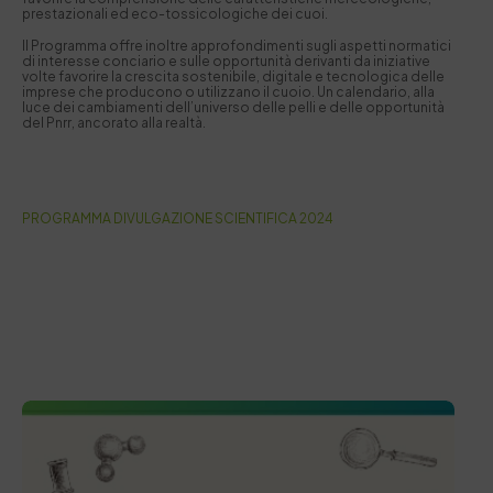
prestazionali ed eco-tossicologiche dei cuoi.
Il Programma offre inoltre approfondimenti sugli aspetti normatici
di interesse conciario e sulle opportunità derivanti da iniziative
volte favorire la crescita sostenibile, digitale e tecnologica delle
imprese che producono o utilizzano il cuoio. Un calendario, alla
luce dei cambiamenti dell’universo delle pelli e delle opportunità
del Pnrr, ancorato alla realtà.
PROGRAMMA DIVULGAZIONE SCIENTIFICA 2024