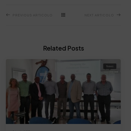
PREVIOUS ARTICOLO
NEXT ARTICOLO
Related Posts
News