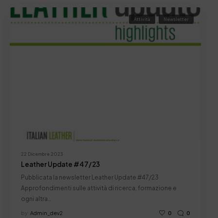
Attività
Newsletter
22 Dicembre 2023
Leather Update #47/23
Pubblicata la newsletter Leather Update #47/23
Approfondimenti sulle attività di ricerca, formazione e
ogni altra…
by
Admin_dev2
0
0