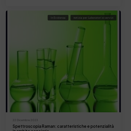
In Evidenza
notizia per Laboratori e servizi
22 Dicembre 2023
Spettroscopia Raman: caratteristiche e potenzialità