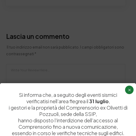
Lascia un commento
Il tuo indirizzo email non sarà pubblicato.
I campi obbligatori sono
contrassegnati
*
×
Si informa che, a seguito degli eventi sismici
verificatisi nell’area flegrea il
31 luglio
,
i gestori e la proprietà del Comprensorio ex Olivetti di
Pozzuoli, sede della SSIP,
hanno disposto l’interdizione dell’accesso al
Comprensorio fino a nuova comunicazione,
essendo in corso le verifiche tecniche sugli edifici.