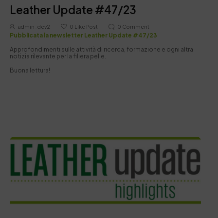
Leather Update #47/23
admin_dev2
0
Like Post
0
Comment
Pubblicata la newsletter Leather Update #47/23
Approfondimenti sulle attività di ricerca, formazione e ogni altra
notizia rilevante per la filiera pelle.
Buona lettura!