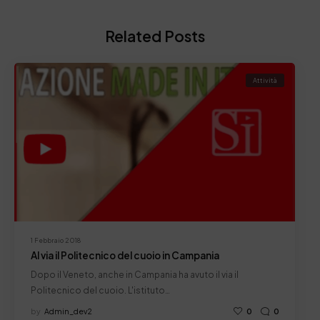
Related Posts
Attività
1 Febbraio 2018
Al via il Politecnico del cuoio in Campania
Dopo il Veneto, anche in Campania ha avuto il via il
Politecnico del cuoio. L'istituto…
by
Admin_dev2
0
0