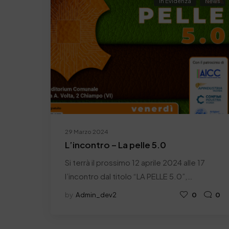
In Evidenza
News
29 Marzo 2024
L’incontro – La pelle 5.0
Si terrà il prossimo 12 aprile 2024 alle 17
l’incontro dal titolo “LA PELLE 5.0”,…
by
Admin_dev2
0
0