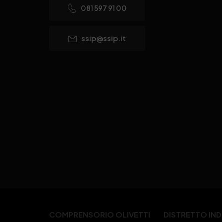
081 597 91 00
ssip@ssip.it
COMPRENSORIO OLIVETTI
DISTRETTO IN