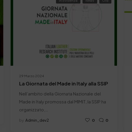
In Evidenza
News
Old
29 Marzo 2024
La Giornata del Made in Italy alla SSIP
Nell’ambito della Giornata Nazionale del
Made in Italy promossa dal MIMIT, la SSIP ha
organizzato,…
by
Admin_dev2
0
0