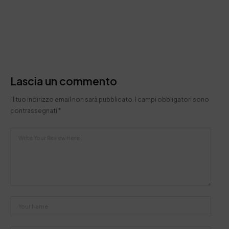
Lascia un commento
Il tuo indirizzo email non sarà pubblicato.
I campi obbligatori sono
contrassegnati
*