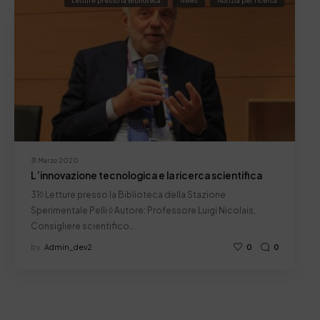
Letture presso la Biblioteca
News
Notizia per ricerca
31 Marzo 2020
L’innovazione tecnologica e la ricerca scientifica
31◊ Letture presso la Biblioteca della Stazione
Sperimentale Pelli ◊ Autore: Professore Luigi Nicolais,
Consigliere scientifico…
by
Admin_dev2
0
0