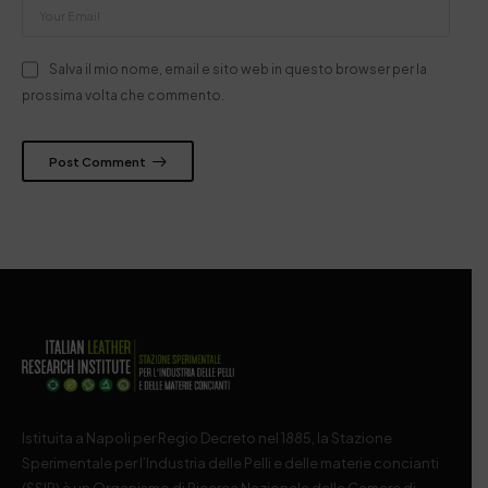
Salva il mio nome, email e sito web in questo browser per la
prossima volta che commento.
Post Comment
Istituita a Napoli per Regio Decreto nel 1885, la Stazione
Sperimentale per l’Industria delle Pelli e delle materie concianti
(SSIP) è un Organismo di Ricerca Nazionale delle Camere di