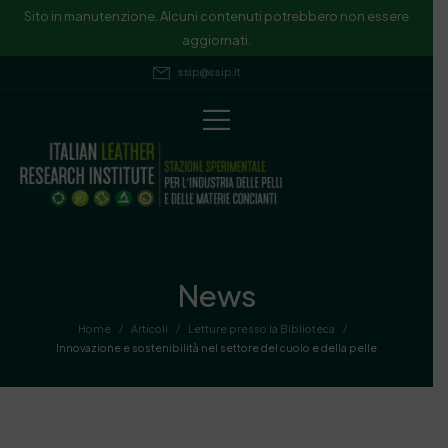
Sito in manutenzione. Alcuni contenuti potrebbero non essere
aggiornati.
ssip@ssip.it
News
/
/
/
Home
Articoli
Letture presso la Biblioteca
Innovazione e sostenibilità nel settore del cuoio e della pelle