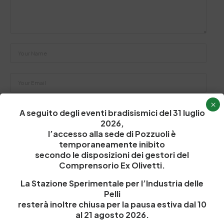
×
Salva il mio nome, email e sito web in questo browser per la
A seguito degli eventi bradisismici del 31 luglio
prossima volta che commento.
2026,
l’accesso alla sede di Pozzuoli è
temporaneamente inibito
Post Comment
secondo le disposizioni dei gestori del
Comprensorio Ex Olivetti.
La Stazione Sperimentale per l’Industria delle
Pelli
resterà inoltre chiusa per la pausa estiva dal 10
al 21 agosto 2026.