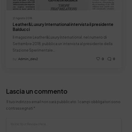
21 Agosto 2018
Leather&Luxury International intervista il presidente
Balducci
Il magazine Leather&Luxury International, nel numero di
Settembre 2018, pubblica un’intervista al presidente della
Stazione Sperimentale…
by
Admin_dev2
0
0
Lascia un commento
Il tuo indirizzo email non sarà pubblicato.
I campi obbligatori sono
contrassegnati
*