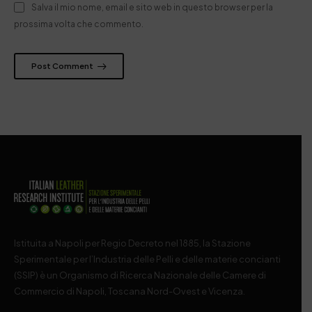
Salva il mio nome, email e sito web in questo browser per la
prossima volta che commento.
Post Comment
Istituita a Napoli per Regio Decreto nel 1885, la Stazione
Sperimentale per l’Industria delle Pelli e delle materie concianti
(SSIP) è un Organismo di Ricerca Nazionale delle Camere di
Commercio di Napoli, Toscana Nord-Ovest e Vicenza.