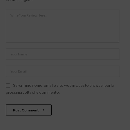
Salva il mio nome, email e sito web in questo browser per la
prossima volta che commento.
Post Comment