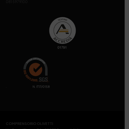
081 5979100
. N. IT17/0158
COMPRENSORIO OLIVETTI