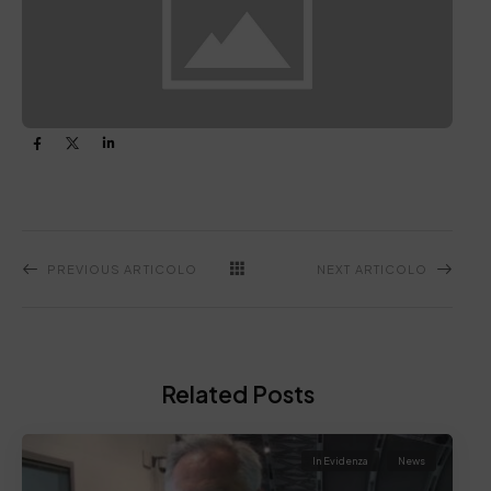
PREVIOUS ARTICOLO
NEXT ARTICOLO
Related Posts
In Evidenza
News