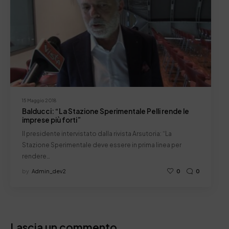
15 Maggio 2018
Balducci: “La Stazione Sperimentale Pelli rende le
imprese più forti”
Il presidente intervistato dalla rivista Arsutoria: “La
Stazione Sperimentale deve essere in prima linea per
rendere…
by
Admin_dev2
0
0
Lascia un commento