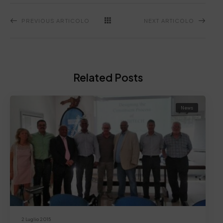
PREVIOUS ARTICOLO
NEXT ARTICOLO
Related Posts
News
2 Luglio 2015