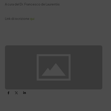
A cura del Dr. Francesco de Laurentiis
Link di iscrizione
qui