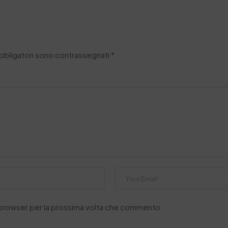
obbligatori sono contrassegnati
*
o browser per la prossima volta che commento.