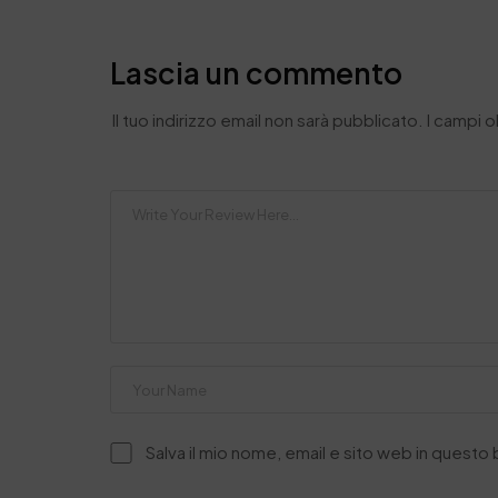
Lascia un commento
Il tuo indirizzo email non sarà pubblicato.
I campi 
Salva il mio nome, email e sito web in quest