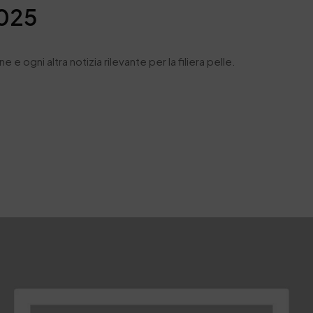
2025
 e ogni altra notizia rilevante per la filiera pelle.