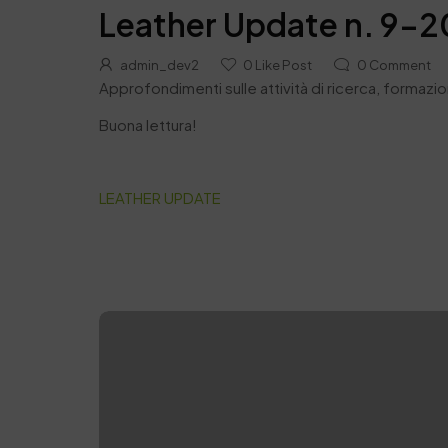
Leather Update n. 9-
admin_dev2
0
Like Post
0
Comment
Approfondimenti sulle attività di ricerca, formazione
Buona lettura!
LEATHER UPDATE