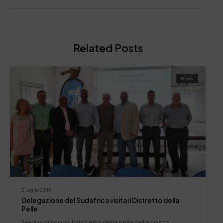
Related Posts
News
2 Luglio 2015
Delegazione del Sudafrica visita il Distretto della
Pelle
Nei giorni scorsi il distretto della pelle della nostra