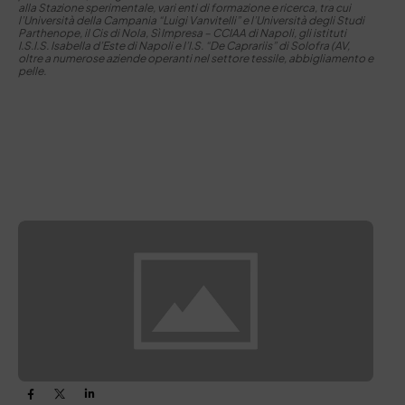
alla Stazione sperimentale, vari enti di formazione e ricerca, tra cui
l’Università della Campania “Luigi Vanvitelli” e l’Università degli Studi
Parthenope, il Cis di Nola, Sì Impresa – CCIAA di Napoli, gli istituti
I.S.I.S. Isabella d’Este di Napoli e l’I.S. “De Caprariis” di Solofra (AV,
oltre a numerose aziende operanti nel settore tessile, abbigliamento e
pelle.