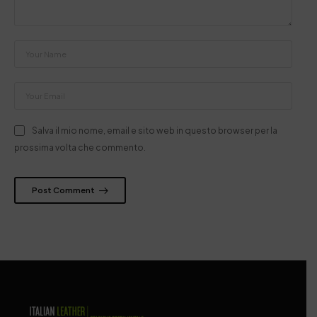
Salva il mio nome, email e sito web in questo browser per la
prossima volta che commento.
Post Comment