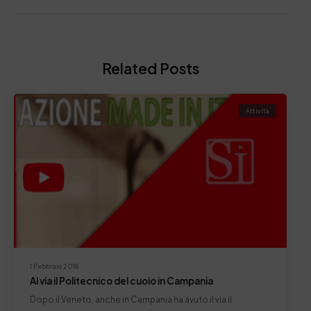
Related Posts
Attività
1 Febbraio 2018
Al via il Politecnico del cuoio in Campania
Dopo il Veneto, anche in Campania ha avuto il via il