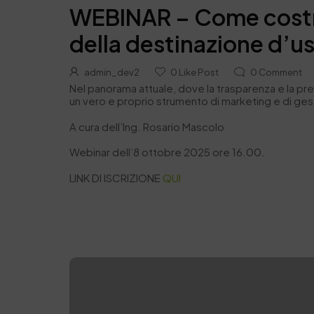
WEBINAR – Come costru
della destinazione d’u
admin_dev2
0
Like Post
0
Comment
Nel panorama attuale, dove la trasparenza e la pr
un vero e proprio strumento di marketing e di gest
A cura dell’Ing. Rosario Mascolo
Webinar dell’8 ottobre 2025 ore 16.00.
LINK DI ISCRIZIONE
QUI