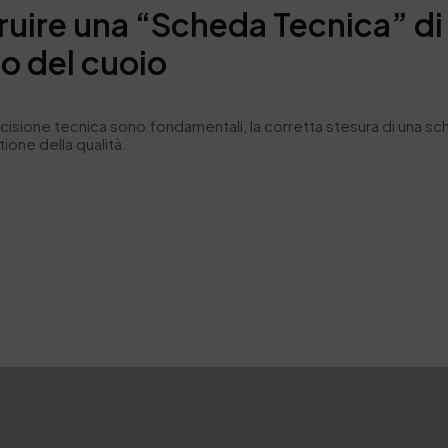
ire una “Scheda Tecnica” di 
so del cuoio
ecisione tecnica sono fondamentali, la corretta stesura di una s
ione della qualità.