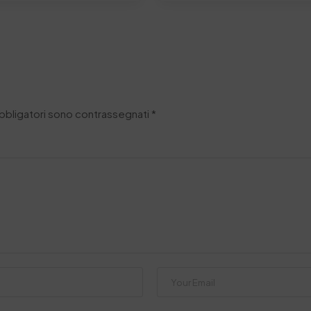
obbligatori sono contrassegnati
*