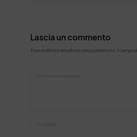
Lascia un commento
Il tuo indirizzo email non sarà pubblicato.
I campi 