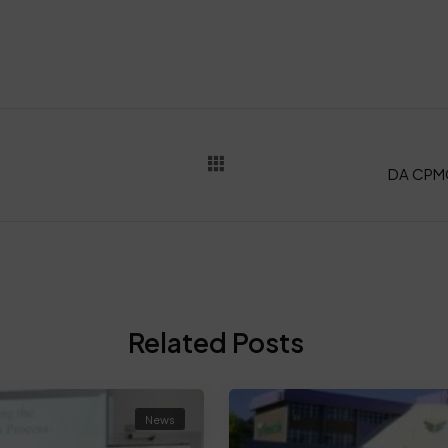
Related Posts
News